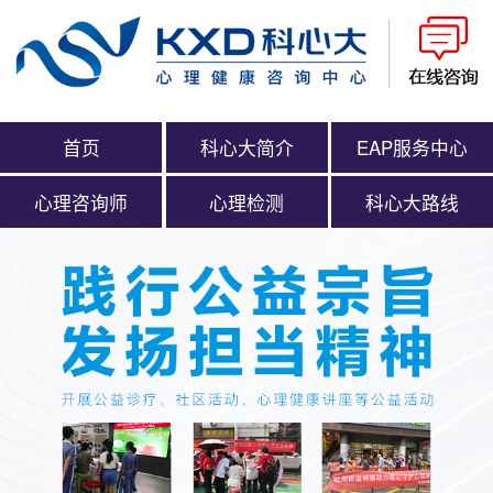
首页
科心大简介
EAP服务中心
心理咨询师
心理检测
科心大路线