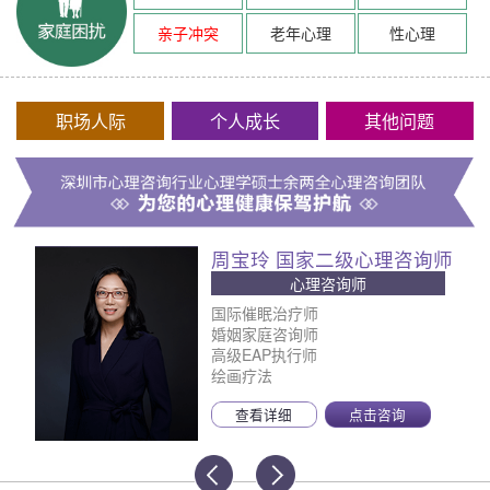
亲子冲突
老年心理
性心理
职场人际
个人成长
其他问题
周宝玲 国家二级心理咨询师
心理咨询师
国际催眠治疗师
婚姻家庭咨询师
高级EAP执行师
绘画疗法
查看详细
点击咨询