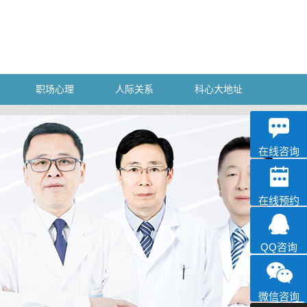
职场心理
人际关系
科心大地址
深科
心理咨询
在线咨询
在线预约
QQ咨询
微信咨询