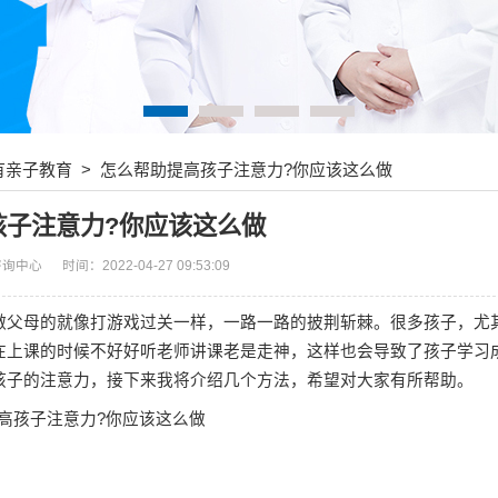
有亲子教育
> 怎么帮助提高孩子注意力?你应该这么做
孩子注意力?你应该这么做
咨询中心
时间：2022-04-27 09:53:09
父母的就像打游戏过关一样，一路一路的披荆斩棘。很多孩子，尤
在上课的时候不好好听老师讲课老是走神，这样也会导致了孩子学习
孩子的注意力，接下来我将介绍几个方法，希望对大家有所帮助。