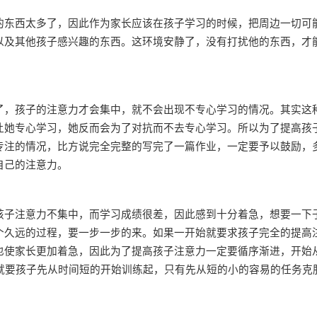
东西太多了，因此作为家长应该在孩子学习的时候，把周边一切可
以及其他孩子感兴趣的东西。这环境安静了，没有打扰他的东西，才
，孩子的注意力才会集中，就不会出现不专心学习的情况。其实这
让她专心学习，她反而会为了对抗而不去专心学习。所以为了提高孩
专注的情况，比方说完全完整的写完了一篇作业，一定要予以鼓励，
自己的注意力。
子注意力不集中，而学习成绩很差，因此感到十分着急，想要一下
个久远的过程，要一步一步的来。如果一开始就要求孩子完全的提高
也使家长更加着急，因此为了提高孩子注意力一定要循序渐进，开始
就要孩子先从时间短的开始训练起，只有先从短的小的容易的任务克