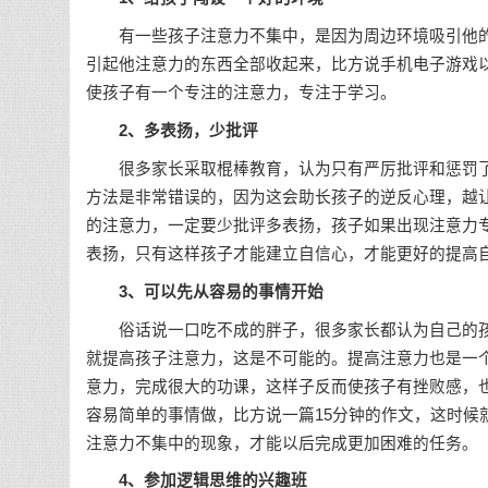
有一些孩子注意力不集中，是因为周边环境吸引他的
引起他注意力的东西全部收起来，比方说手机电子游戏
使孩子有一个专注的注意力，专注于学习。
2、多表扬，少批评
很多家长采取棍棒教育，认为只有严厉批评和惩罚了
方法是非常错误的，因为这会助长孩子的逆反心理，越
的注意力，一定要少批评多表扬，孩子如果出现注意力
表扬，只有这样孩子才能建立自信心，才能更好的提高
3、可以先从容易的事情开始
俗话说一口吃不成的胖子，很多家长都认为自己的孩
就提高孩子注意力，这是不可能的。提高注意力也是一
意力，完成很大的功课，这样子反而使孩子有挫败感，
容易简单的事情做，比方说一篇15分钟的作文，这时候
注意力不集中的现象，才能以后完成更加困难的任务。
4、参加逻辑思维的兴趣班