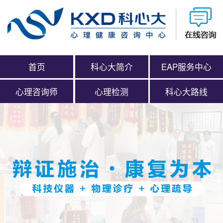
首页
科心大简介
EAP服务中心
心理咨询师
心理检测
科心大路线