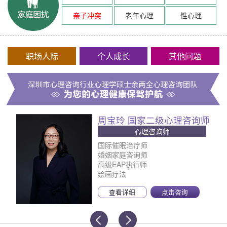
亲子冲突
老年心理
性心理
职场人际
个人成长
其他问题
周宝玲 国家二级心理咨询师
心理咨询师
国际催眠治疗师
婚姻家庭咨询师
高级EAP执行师
绘画疗法
查看详细
点击咨询