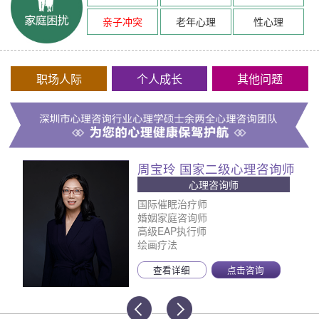
亲子冲突
老年心理
性心理
职场人际
个人成长
其他问题
周宝玲 国家二级心理咨询师
心理咨询师
国际催眠治疗师
婚姻家庭咨询师
高级EAP执行师
绘画疗法
查看详细
点击咨询