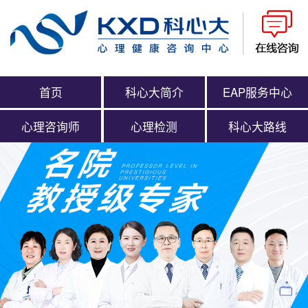
首页
科心大简介
EAP服务中心
心理咨询师
心理检测
科心大路线