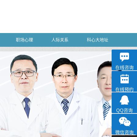
职场心理
人际关系
科心大地址
深科
心理咨询
在线咨询
在线预约
QQ咨询
微信咨询