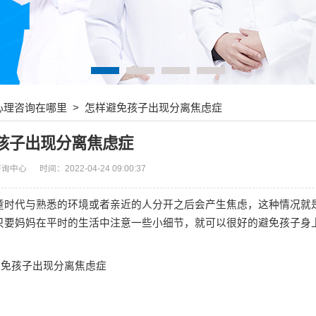
心理咨询在哪里
> 怎样避免孩子出现分离焦虑症
孩子出现分离焦虑症
咨询中心
时间：2022-04-24 09:00:37
时代与熟悉的环境或者亲近的人分开之后会产生焦虑，这种情况就
只要妈妈在平时的生活中注意一些小细节，就可以很好的避免孩子身