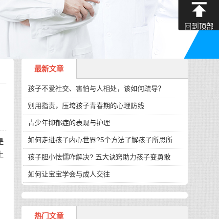
回到顶部
最新文章
孩子不爱社交、害怕与人相处，该如何疏导？
别用指责，压垮孩子青春期的心理防线
青少年抑郁症的表现与护理
如何走进孩子内心世界?5个方法了解孩子所思所
是
上
孩子胆小怯懦咋解决? 五大诀窍助力孩子变勇敢
如何让宝宝学会与成人交往
热门文章