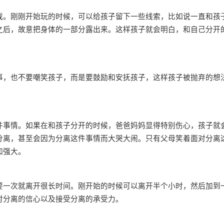
。刚刚开始玩的时候，可以给孩子留下一些线索，比如说一直和孩
之后，故意把身体的一部分露出来。这样孩子就会明白，和自己分开
，也不要嘲笑孩子，而是要鼓励和安抚孩子，这样孩子被抛弃的想
事情。如果在和孩子分开的时候，爸爸妈妈显得特别伤心，孩子就
分离，甚至会因为分离这件事情而大哭大闹。只有父母笑着面对分离
加强大。
一次就离开很长时间。刚开始的时候可以离开半个小时，然后加到
对分离的信心以及接受分离的承受力。