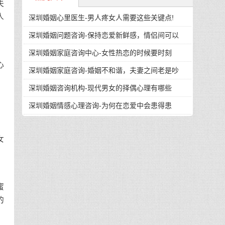
夫
人
深圳婚姻心里医生-男人疼女人需要这些关键点!
深圳婚姻问题咨询-保持恋爱新鲜感，情侣间可以
深圳婚姻家庭咨询中心-女性热恋的时候要时刻
心
深圳婚姻家庭咨询-婚姻不和谐，夫妻之间老是吵
深圳婚姻咨询机构-现代男女的择偶心理有哪些
深圳婚姻情感心理咨询-为何在恋爱中会患得患
，
女
蜜
的