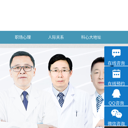
职场心理
人际关系
科心大地址
深科
心理咨询
在线咨询
在线预约
QQ咨询
微信咨询