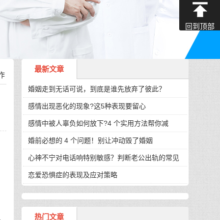
回到顶部
最新文章
作
婚姻走到无话可说，到底是谁先放弃了彼此？
感情出现恶化的现象?这5种表现要留心
感情中被人辜负如何放下?4 个实用方法帮你减
婚前必想的 4 个问题！别让冲动毁了婚姻
心神不宁对电话响特别敏感？判断老公出轨的常见
恋爱恐惧症的表现及应对策略
热门文章