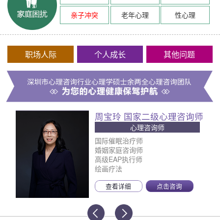
亲子冲突
老年心理
性心理
职场人际
个人成长
其他问题
周宝玲 国家二级心理咨询师
心理咨询师
国际催眠治疗师
婚姻家庭咨询师
高级EAP执行师
绘画疗法
查看详细
点击咨询