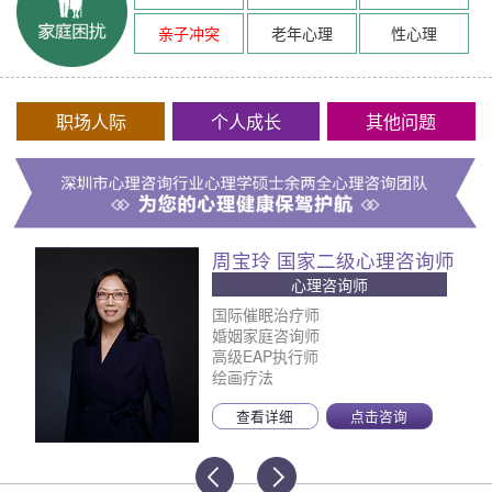
亲子冲突
老年心理
性心理
职场人际
个人成长
其他问题
周宝玲 国家二级心理咨询师
心理咨询师
国际催眠治疗师
婚姻家庭咨询师
高级EAP执行师
绘画疗法
查看详细
点击咨询