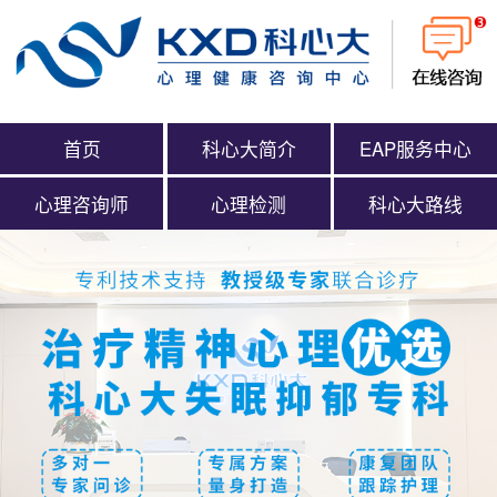
首页
科心大简介
EAP服务中心
心理咨询师
心理检测
科心大路线