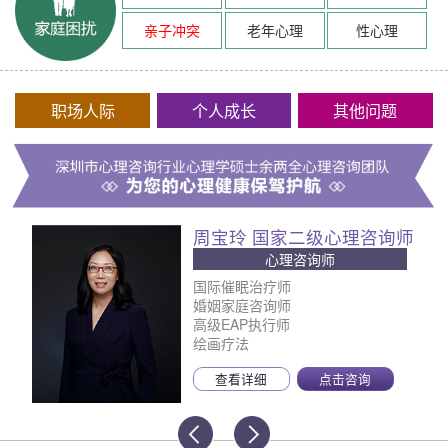
亲子冲突
老年心理
性心理
职场人际
个人成长
其他问题
周宝玲 国家二级心理咨询师
心理咨询师
国际催眠治疗师
婚姻家庭咨询师
高级EAP执行师
绘画疗法
查看详细
点击咨询