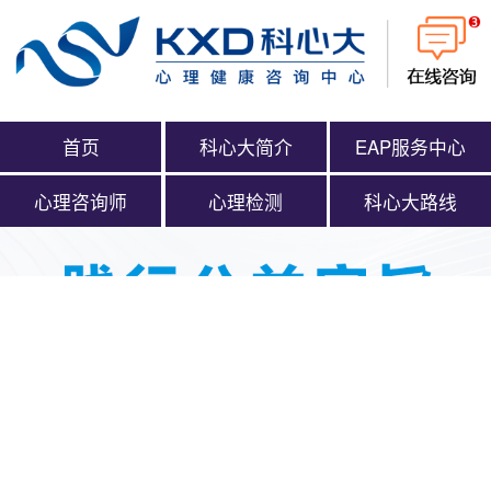
首页
科心大简介
EAP服务中心
心理咨询师
心理检测
科心大路线