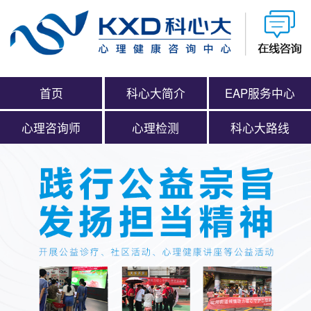
首页
科心大简介
EAP服务中心
心理咨询师
心理检测
科心大路线