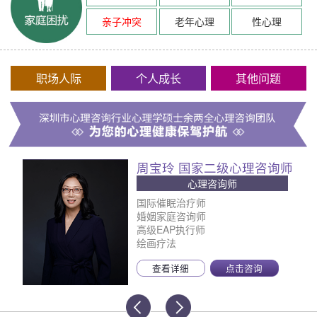
亲子冲突
老年心理
性心理
职场人际
个人成长
其他问题
周宝玲 国家二级心理咨询师
心理咨询师
国际催眠治疗师
婚姻家庭咨询师
高级EAP执行师
绘画疗法
查看详细
点击咨询