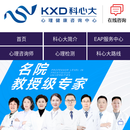
首页
科心大简介
EAP服务中心
心理咨询师
心理检测
科心大路线