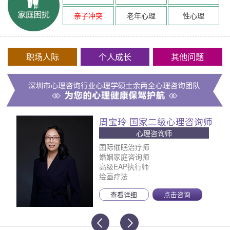
亲子冲突
老年心理
性心理
职场人际
个人成长
其他问题
周宝玲 国家二级心理咨询师
心理咨询师
国际催眠治疗师
婚姻家庭咨询师
高级EAP执行师
绘画疗法
查看详细
点击咨询