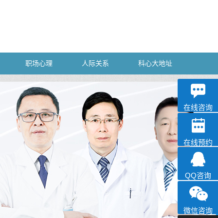
职场心理
人际关系
科心大地址
深科
心理咨询
在线咨询
在线预约
QQ咨询
微信咨询