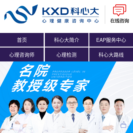
首页
科心大简介
EAP服务中心
心理咨询师
心理检测
科心大路线