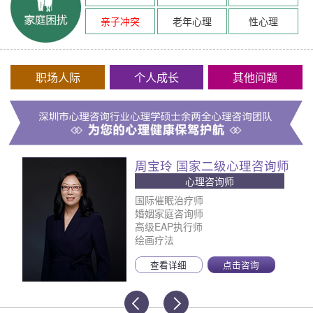
亲子冲突
老年心理
性心理
职场人际
个人成长
其他问题
周宝玲 国家二级心理咨询师
心理咨询师
国际催眠治疗师
婚姻家庭咨询师
高级EAP执行师
绘画疗法
查看详细
点击咨询